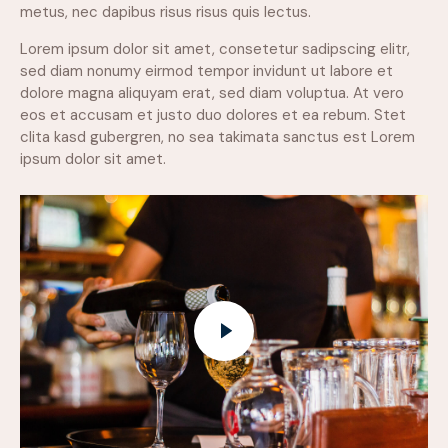
metus, nec dapibus risus risus quis lectus.
Lorem ipsum dolor sit amet, consetetur sadipscing elitr,
sed diam nonumy eirmod tempor invidunt ut labore et
dolore magna aliquyam erat, sed diam voluptua. At vero
eos et accusam et justo duo dolores et ea rebum. Stet
clita kasd gubergren, no sea takimata sanctus est Lorem
ipsum dolor sit amet.