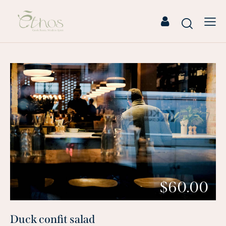
$60.00
Duck confit salad