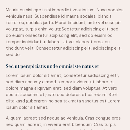
Mauris eu nisi eget nisi imperdiet vestibulum. Nunc sodales
vehicula risus. Suspendisse id mauris sodales, blandit
tortor eu, sodales justo. Morbi tincidunt, ante vel suscipit
volutpat, turpis enim volutpSectetur adipiscing elit, sed
do eiusm onsectetur adipiscing elit, sed do eiusm od
tempor incididunt ut labore. Ut vel placerat eros, eu
tincidunt velit. Consectetur adipiscing elit, adipiscing elit,
sed do.
Sed ut perspiciatis unde omnis iste natus et
Lorem ipsum dolor sit amet, consetetur sadipscing elitr,
sed diam nonumy eirmod tempor invidunt ut labore et
dolore magna aliquyam erat, sed diam voluptua. At vero
eos et accusam et justo duo dolores et ea rebum. Stet
clita kasd gubergren, no sea takimata sanctus est Lorem
ipsum dolor sit amet.
Aliquam laoreet sed neque ac vehicula. Cras congue eros
nec quam laoreet, in viverra erat bibendum. Cras turpis